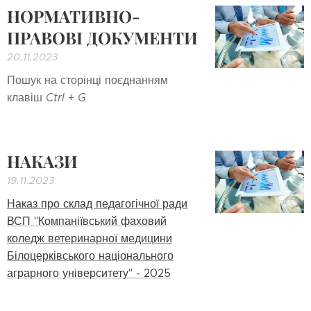
НОРМАТИВНО-
ПРАВОВІ ДОКУМЕНТИ
20.11.2023
Пошук на сторінці поєднанням
клавіш
Ctrl
+
G
НАКАЗИ
19.11.2023
Наказ про склад педагогічної ради
ВСП "Компаніївський фаховий
коледж ветеринарної медицини
Білоцерківського національного
аграрного університету" - 2025