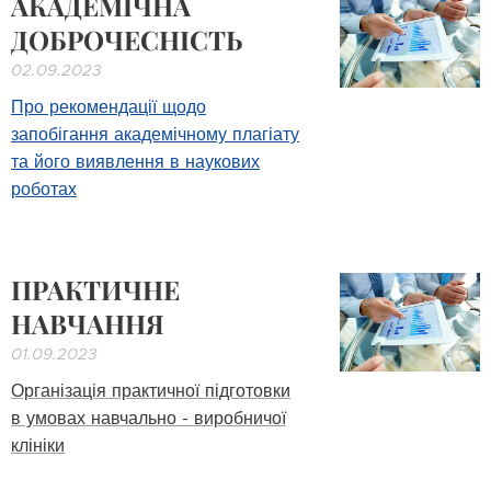
АКАДЕМІЧНА
ДОБРОЧЕСНІСТЬ
02.09.2023
Про рекомендації щодо
запобігання академічному плагіату
та його виявлення в наукових
роботах
ПРАКТИЧНЕ
НАВЧАННЯ
01.09.2023
Організація практичної підготовки
в умовах навчально - виробничої
клініки