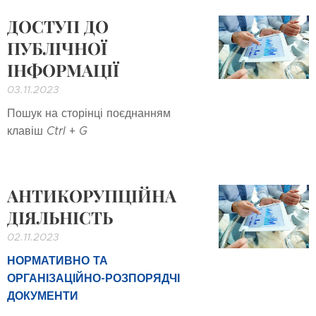
ДОСТУП ДО
ПУБЛІЧНОЇ
ІНФОРМАЦІЇ
03.11.2023
Пошук на сторінці поєднанням
клавіш
Ctrl
+
G
АНТИКОРУПЦІЙНА
ДІЯЛЬНІСТЬ
02.11.2023
НОРМАТИВНО ТА
ОРГАНІЗАЦІЙНО-РОЗПОРЯДЧІ
ДОКУМЕНТИ