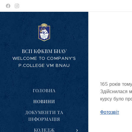
ВСП КФКВМ БНАУ
WELCOME TO COMPANY'S
P.COLLEGE VM BNAU
165 років том
ГОЛОВНА
Здійснилася мр
курсу було пр
НОВИНИ
Фотозвіт
ДОКУМЕНТИ ТА
ІНФОРМАЦІЯ
КОЛЕДЖ