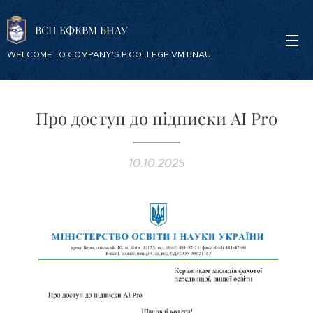
ВСП КФКВМ БНАУ
WELCOME TO COMPANY'S P.COLLEGE VM BNAU
Про доступ до підписки AI Pro
10.10.2025