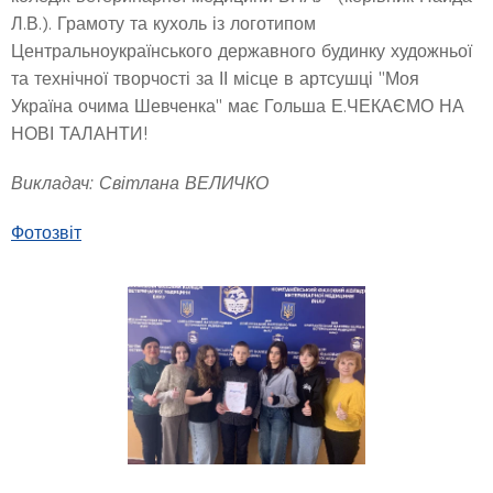
Л.В.). Грамоту та кухоль із логотипом
Центральноукраїнського державного будинку художньої
та технічної творчості за ІІ місце в артсушці "Моя
Україна очима Шевченка" має Гольша Е.ЧЕКАЄМО НА
НОВІ ТАЛАНТИ!
Викладач: Світлана ВЕЛИЧКО
Фотозвіт