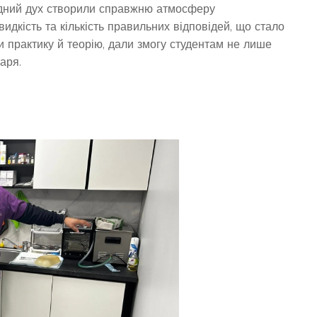
мандний дух створили справжню атмосферу
дкість та кількість правильних відповідей, що стало
и практику й теорію, дали змогу студентам не лише
аря.