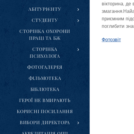
вікторина, де
АБІТУРІЄНТУ
змагання.Найа
приємним підс
СТУДЕНТУ
поглибити зна
СТОРІНКА ОХОРОНИ
ПРАЦІ ТА БЖ
Фотозвіт
СТОРІНКА
ПСИХОЛОГА
ФОТОГАЛЕРЕЯ
ФІЛЬМОТЕКА
БІБЛІОТЕКА
ГЕРОЇ НЕ ВМИРАЮТЬ
КОРИСНІ ПОСИЛАННЯ
ВИБОРИ ДИРЕКТОРА
АКРЕДИТАЦІЯ ОПП