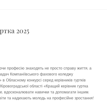
ртка 2025
чи професію знаходять не просто справу життя, а
ладач Компаніївського фахового коледжу
 в Обласному конкурсі серед керівників гуртків
 Кіровоградської області «Кращий керівник гуртка
е, вдосконалювати навички та допомагати іншим.
світи та надихають молодь на професійне зростання!