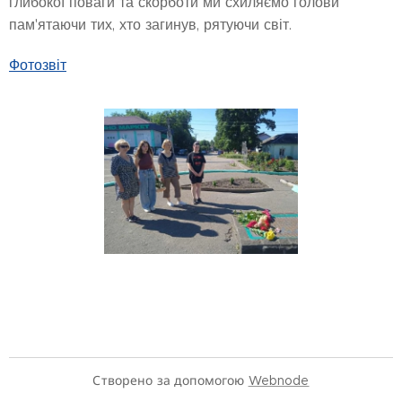
глибокої поваги та скорботи ми схиляємо голови
пам'ятаючи тих, хто загинув, рятуючи світ.
Фотозвіт
Створено за допомогою
Webnode