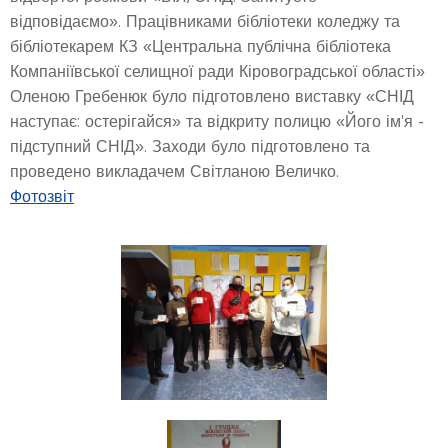
відповідаємо». Працівниками бібліотеки коледжу та
бібліотекарем КЗ «Центральна публічна бібліотека
Компаніївської селищної ради Кіровоградської області»
Оленою Гребенюк було підготовлено виставку «СНІД
наступає: остерігайся» та відкриту полицю «Його ім'я -
підступний СНІД». Заходи було підготовлено та
проведено викладачем Світланою Величко.
Фотозвіт