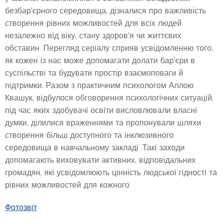
безбар'єрного середовища, дізналися про важливість
створення рівних можливостей для всіх людей
незалежно від віку, стану здоров'я чи життєвих
обставин. Перегляд серіалу сприяв усвідомленню того,
як кожен із нас може допомагати долати бар'єри в
суспільстві та будувати простір взаємоповаги й
підтримки. Разом з практичним психологом Аллою
Квашук, відбулося обговорення психологічних ситуацій,
під час яких здобувачі освіти висловлювали власні
думки, ділилися враженнями та пропонували шляхи
створення більш доступного та інклюзивного
середовища в навчальному закладі .Такі заходи
допомагають виховувати активних, відповідальних
громадян, які усвідомлюють цінність людської гідності та
рівних можливостей для кожного
Фотозвіт